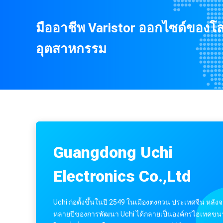
อุตสาหกรรม
Guangdong Uchi
Electronics Co.,Ltd
Uchi ก่อตั้งขึ้นในปี 2549 ในเมืองตงกวน ประเทศจีน หลัง
หลายปีของการพัฒนา Uchi ได้กลายเป็นองค์กรไฮเทคขน
ใหญ่ที่เชี่ยวชาญในการพัฒนาและผลิตซีรีย์ MOV, PTC, 
series, PPTC series, ฟิวส์ (ALL TYPE), ตัวต้านทาน、 ว
รวม、 ตัวเก็บประจุ, อุปกรณ์ป้องกันไฟกระชาก และอุปกร