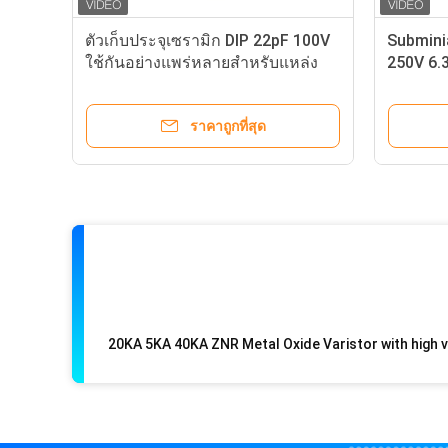
จ่ายไฟแรงสูง
ราคาถูกที่สุด
มืออาชีพ Varistor ออกไซด์ของโล