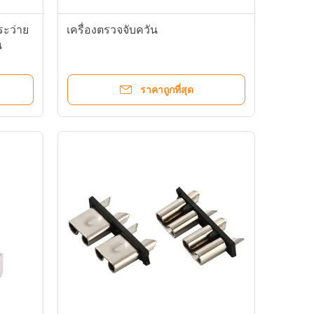
ราคาถูกที่สุด
ZOV / ZNR Metal Oxide Varistor Low stand for Gas and petrol appliances
Radial Leaded Metal Oxide Varistors MOV Standard Low stand for Amplifiers
ขนาดกลาง Balde ตลับหมึกผู้ถือฟิวส์
32 โวลต์ 40A สำหรับรถยนต์ PCB