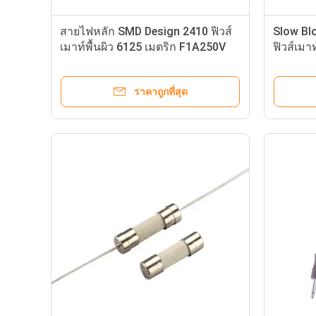
สำหรับการป้องกันกระแสเกิน
REACH 
ราคาถูกที่สุด
แรงดันไฟฟ้าสูง 5.500 ซีรี่ส์หลอดแก้ว
เทอร์โม
Fuse 500V เวลา - Lag เซรามิคฟิวส์