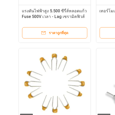
สำหรับแหล่งจ่ายไฟ
ราคาถูกที่สุด
ตัวเก็บประจุเซรามิก DIP 22pF 100V
Submini
ใช้กันอย่างแพร่หลายสำหรับแหล่ง
250V 6.