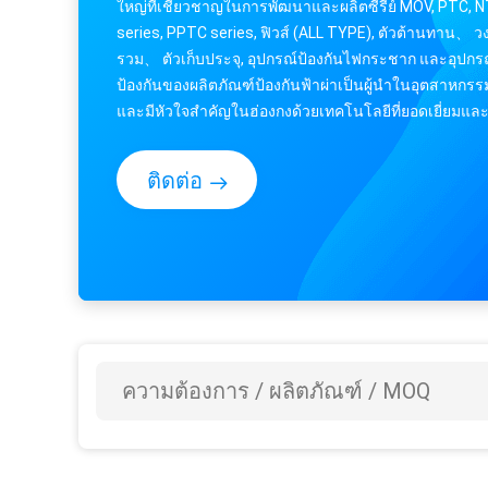
ป้องกันของผลิตภัณฑ์ป้องกันฟ้าผ่าเป็นผู้นำในอุตสาหกรร
และมีหัวใจสำคัญในฮ่องกงด้วยเทคโนโลยีที่ยอดเยี่ยมแล
ผลิตภัณฑ์ที่มีคุณภาพ Uchi ได้ร...
ติดต่อ