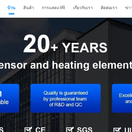
บ้าน
สินค้า
การแสดง VR
เกี่ยวกับเรา
ติดต่อเรา
ข่า