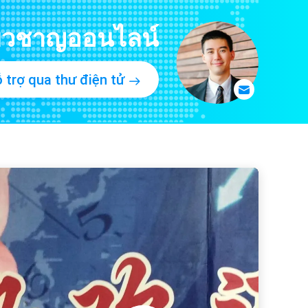
 trợ qua thư điện tử