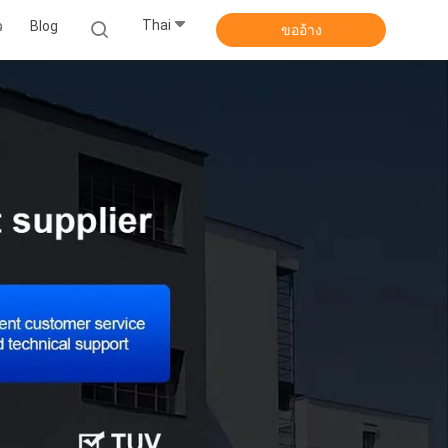
Thai
ว
Blog
ขออ้าง