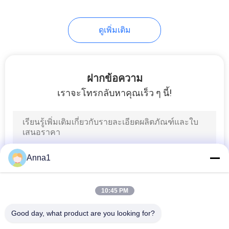
26
ดูเพิ่มเติม
ฟิวส์ความร้อน
ฝากข้อความ
เราจะโทรกลับหาคุณเร็ว ๆ นี้!
35
ฟิวส์ใบพัดอัตโนมัติ
Anna1
10:45 PM
Good day, what product are you looking for?