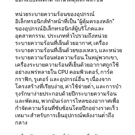
เว็บไซต์
หน่วยระบายความร้อนของอุปกรณ์
อิเล็กทรอนิกส์ทําหน้าที่เป็น "ผู้คุ้มครองหลัก"
PRIVACY
ของอุปกรณ์อิเล็กทรอนิกส์ผู้บริโภคและ
POLICY
อุตสาหกรรม. ประเภททั่วไปรวมถึงหน่วย
ระบายความร้อนที่เย็นด้วยอากาศ, เครื่อง
ระบายความร้อนที่เย็นด้วยของเหลว, และหน่วย
ระบายความร้อนท่อความร้อน.ในหมู่พวกเขา,
เครื่องระบายความร้อนที่เย็นด้วยอากาศถูกใช้
อย่างแพร่หลายใน CPU คอมพิวเตอร์, การ์ด
กราฟิก, รูเตอร์ และอุปกรณ์อื่น ๆ เนื่องจาก
โครงสร้างที่เรียบง่าย, ค่าใช้จ่ายต่ํา, และการบํา
รุงรักษาง่ายประกอบด้วยปีกระบายความร้อน
และพัดลม, พวกมันเร่งการไหลของอากาศเพื่อ
กําจัดความร้อนที่ซับซ้อนโดยปีกอย่างรวดเร็ว
เหมาะสําหรับการเย็นอุปกรณ์พลังงานต่ําถึง
กลาง