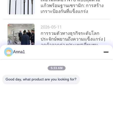
แก้วพร้อมฐานเซรามิก: การสร้าง
เกราะป้องกันที่แข็งแกร่ง
2026-05-11
การรวมตัวทางธุรกิจระดับโลก
ประจักษ์พยานถึงความแข็งแกร่ง |
ลูกค้าจากต่างประเทศเยี่ยมชม
Guangdong uchi Electronics
Anna1
เพื่อวาดพิมพ์เขียวใหม่สำหรับ
ความร่วมมือระหว่างประเทศ
ด้านบน
5:33 AM
Good day, what product are you looking for?
หมวดหมู่ยอดนิยม
ทั้งหมด
Varistor ออกไซด์ของ
Varistor SMD
โลหะ