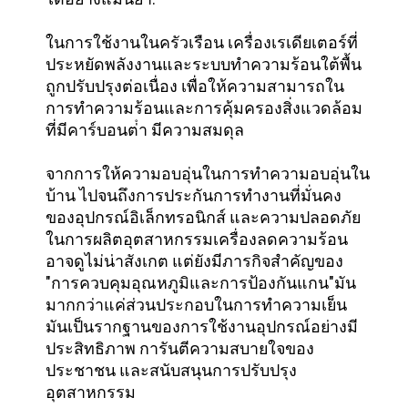
ในการใช้งานในครัวเรือน เครื่องเรเดียเตอร์ที่
ประหยัดพลังงานและระบบทําความร้อนใต้พื้น
ถูกปรับปรุงต่อเนื่อง เพื่อให้ความสามารถใน
การทําความร้อนและการคุ้มครองสิ่งแวดล้อม
ที่มีคาร์บอนต่ํา มีความสมดุล
จากการให้ความอบอุ่นในการทําความอบอุ่นใน
บ้าน ไปจนถึงการประกันการทํางานที่มั่นคง
ของอุปกรณ์อิเล็กทรอนิกส์ และความปลอดภัย
ในการผลิตอุตสาหกรรมเครื่องลดความร้อน
อาจดูไม่น่าสังเกต แต่ยังมีภารกิจสําคัญของ
"การควบคุมอุณหภูมิและการป้องกันแกน"มัน
มากกว่าแค่ส่วนประกอบในการทําความเย็น
มันเป็นรากฐานของการใช้งานอุปกรณ์อย่างมี
ประสิทธิภาพ การันตีความสบายใจของ
ประชาชน และสนับสนุนการปรับปรุง
อุตสาหกรรม