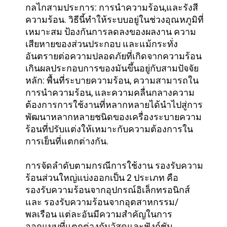
กลไกสามประการ: การนําความร้อน,และรังสี
ความร้อน. วิธีนี้ทําให้ระบบอยู่ในช่วงอุณหภูมิที่
ข่าว
เหมาะสม ป้องกันการลดลงของผลงาน ความ
เสียหายของส่วนประกอบ และแม้กระทั่ง
อันตรายต่อความปลอดภัยที่เกิดจากความร้อน
BLOG
เกินผลประกอบการของมันขึ้นอยู่กับสามปัจจัย
หลัก: พื้นที่ระบายความร้อน, ความสามารถใน
การนําความร้อน, และความคลื่นกลางความ
ขอ
ต้องการการใช้งานที่หลากหลายได้นําไปสู่การ
พัฒนาหลากหลายชนิดของเครื่องระบายความ
ใบ
ร้อนที่ปรับแต่งให้เหมาะกับความต้องการใน
การเย็นที่แตกต่างกัน.
เสนอ
การจัดลําดับตามกรณีการใช้งาน รองรับความ
ราคา
ร้อนส่วนใหญ่แบ่งออกเป็น 2 ประเภท คือ
รองรับความร้อนจากอุปกรณ์อิเล็กทรอนิกส์
และ รองรับความร้อนจากอุตสาหกรรม/
แผนผัง
พลเรือน แต่ละอันมีความสําคัญในการ
ออกแบบที่แตกต่างกันวัสดุและฟังก์ชัน