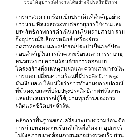
ช่วยให้อุปกรณ์ทํางานได้อย่างมีประสิทธิภาพ
กับ
การสะสมความร้อนเป็นประเด็นที่สําคัญอย่าง
เรา
ยาวนาน ที่ส่งผลกระทบต่ออายุการใช้งานและ
ประสิทธิภาพการดําเนินงานในหลายสาขา รวม
ถึงอุปกรณ์อิเล็กทรอนิกส์ เครื่องจักร
ทัวร์
อุตสาหกรรม และอุปกรณ์ประปาเป็นองค์ประ
กอบสําคัญในการนําความร้อนและการระบาย,
โรงงาน
หน่วยระบายความร้อนด้วยการออกแบบ
โครงสร้างที่สมเหตุสมผลและความสามารถใน
การแลกเปลี่ยนความร้อนที่มีประสิทธิภาพสูง
ควบคุม
มันเงียบสงบให้แน่ใจว่าการทํางานของอุปกรณ์
ที่มั่นคง, ขณะที่ปรับปรุงประสิทธิภาพพลังงาน
คุณภาพ
และประสบการณ์ผู้ใช้, ผ่านทุกด้านของการ
ผลิตและชีวิตประจําวัน.
ติดต่อ
หลักการพื้นฐานของเครื่องระบายความร้อน คือ
การถ่ายทอดความร้อนที่เกินที่เกิดจากอุปกรณ์
เรา
ไปยังสภาพแวดล้อมภายนอกอย่างรวดเร็ว ผ่าน