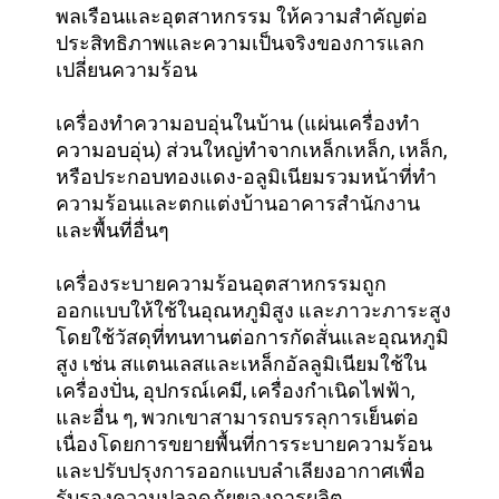
พลเรือนและอุตสาหกรรม ให้ความสําคัญต่อ
ประสิทธิภาพและความเป็นจริงของการแลก
เปลี่ยนความร้อน
เครื่องทําความอบอุ่นในบ้าน (แผ่นเครื่องทํา
ความอบอุ่น) ส่วนใหญ่ทําจากเหล็กเหล็ก, เหล็ก,
หรือประกอบทองแดง-อลูมิเนียมรวมหน้าที่ทํา
ความร้อนและตกแต่งบ้านอาคารสํานักงาน
และพื้นที่อื่นๆ
เครื่องระบายความร้อนอุตสาหกรรมถูก
ออกแบบให้ใช้ในอุณหภูมิสูง และภาวะภาระสูง
โดยใช้วัสดุที่ทนทานต่อการกัดสั่นและอุณหภูมิ
สูง เช่น สแตนเลสและเหล็กอัลลูมิเนียมใช้ใน
เครื่องปั่น, อุปกรณ์เคมี, เครื่องกําเนิดไฟฟ้า,
และอื่น ๆ, พวกเขาสามารถบรรลุการเย็นต่อ
เนื่องโดยการขยายพื้นที่การระบายความร้อน
และปรับปรุงการออกแบบลําเลียงอากาศเพื่อ
รับรองความปลอดภัยของการผลิต.