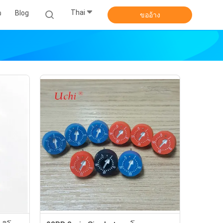
Thai
ว
Blog
ขออ้าง