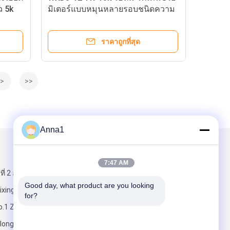
ว 5k
มิเตอร์แบบหมุนหลายรอบชนิดความ
แม่นยำแบบพันลวด 5 วงแหวน
ราคาถูกที่สุด
>
>>
Anna1
ส่งจดหมายถึงเรา
7:47 AM
ที่ 2 อาคาร 5
Good day, what product are you looking 
uixing ถนน
for?
o.1 Zhongshan
ilong ตงกวน