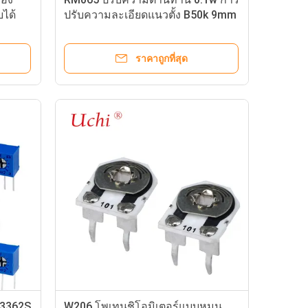
ได้
ปรับความละเอียดแนวตั้ง B50k 9mm
นแบบ
Sliding Potentiometer
ราคาถูกที่สุด
 3362S
W206 โพเทนชิโอมิเตอร์แบบหมุน