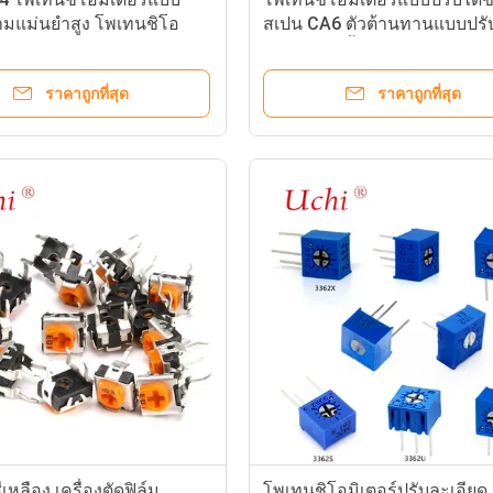
ามแม่นยำสูง โพเทนชิโอ
สเปน CA6 ตัวต้านทานแบบปรับ
ลาสติกนำไฟฟ้า
แบบหมุนครั้งเดียว ตัวต้านทา
ปรับแต่งฟิล์มคาร์บอน
ราคาถูกที่สุด
ราคาถูกที่สุด
หลือง เครื่องตัดฟิล์ม
โพเทนชิโอมิเตอร์ปรับละเอียด