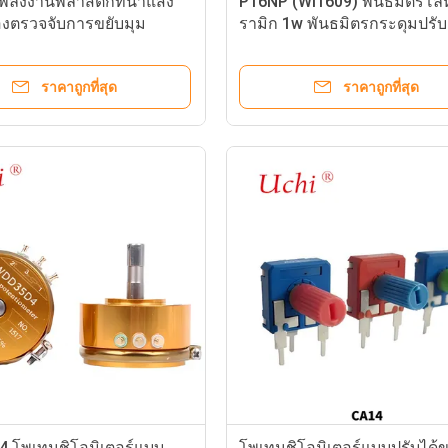
พลังงานพลาสติกที่นําแสง
P16NP (WI1609) พันธมิตรโล
่องตรวจจับการขยับมุม
รามิก 1w พันธมิตรกระดุมปรับ
ราคาถูกที่สุด
ราคาถูกที่สุด
 โพเทนชิโอมิเตอร์แบบ
โพเทนชิโอมิเตอร์แบบปรับได้