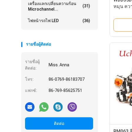
เครื่องแลกเปลี่ยนความร้อน
(31)
หมุน คว
Microchannel...
มิเตอร์พ
ไฟหน้ารถไฟ LED
(36)
รายชื่อผู้ติดต่อ
รายชื่อผู้
Miss. Anna
ติดต่อ:
โทร:
86-0769-86183707
แฟกซ์:
86-769-85625751
ติดต่อ
RM063 สีเ