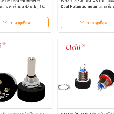
ลหะจับ Potentiometer
WH3012P 30 มม. 45 มม. สเต
ยํา, คาร์บอนฟิล์มปิด, 1k,
Dual Potentiometer แบบเลื่
k resistors
Travel Potentiometer แบบเลื
ราคาถูกที่สุด
ราคาถูกที่สุด