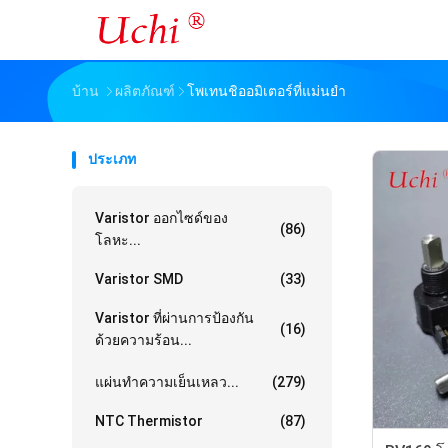
บ้าน
ผลิตภัณฑ์
โพเทนชิออมิเตอร์ที่แม่นยำ
ประเภท
Varistor ออกไซด์ของ
(86)
โลหะ...
Varistor SMD
(33)
Varistor ที่ผ่านการป้องกัน
(16)
ด้วยความร้อน...
แผ่นทำความเย็นเหลว...
(279)
NTC Thermistor
(87)