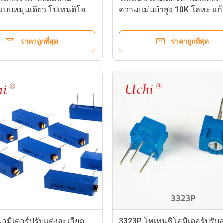
แบบหมุนเดียว โปเทนติโอ
ความแม่นยำสูง 10K โลหะ แก้
.
เคลือบ ปรับค่าได้
ราคาถูกที่สุด
ราคาถูกที่สุด
อมิเตอร์ปรับแต่งละเอียด
3323P โพเทนชิโอมิเตอร์ปรับล