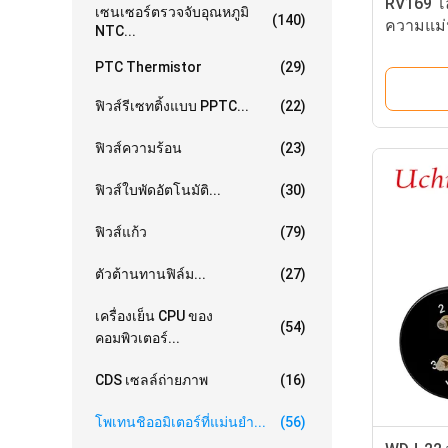
RV169 โ
เซนเซอร์ตรวจจับอุณหภูมิ
(140)
ความแม่น
NTC...
10k, 100
PTC Thermistor
(29)
ฟิวส์รีเซทติ้งแบบ PPTC...
(22)
ฟิวส์ความร้อน
(23)
ฟิวส์ใบพัดอัตโนมัติ...
(30)
ฟิวส์แก้ว
(79)
ตัวต้านทานฟิล์ม...
(27)
เครื่องเย็น CPU ของ
(54)
คอมพิวเตอร์...
CDS เซลล์ถ่ายภาพ
(16)
โพเทนชิออมิเตอร์ที่แม่นยำ...
(56)