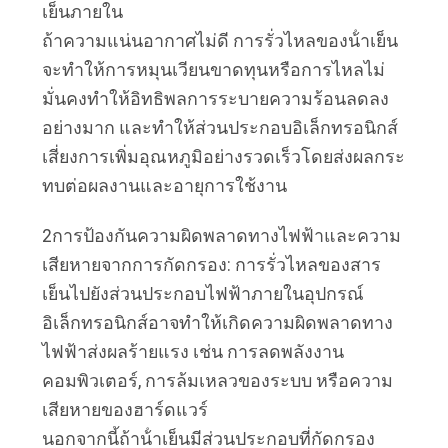
เว็บไซต์
เย็นภายใน
ถ้าความแน่นอากาศไม่ดี การรั่วไหลของน้ําเย็น
จะทําให้การหมุนเวียนขาดทุนหรือการไหลไม่
PRIVACY
มั่นคงทําให้อิทธิพลการระบายความร้อนลดลง
POLICY
อย่างมาก และทําให้ส่วนประกอบอิเล็กทรอนิกส์
เสี่ยงการเพิ่มอุณหภูมิอย่างรวดเร็วโดยส่งผลกระ
ทบต่อผลงานและอายุการใช้งาน
2การป้องกันความผิดพลาดทางไฟฟ้าและความ
เสียหายจากการกัดกรอง: การรั่วไหลของสาร
เย็นไปยังส่วนประกอบไฟฟ้าภายในอุปกรณ์
อิเล็กทรอนิกส์อาจทําให้เกิดความผิดพลาดทาง
ไฟฟ้าส่งผลร้ายแรง เช่น การลดพลังงาน
คอมพิวเตอร์, การล้มเหลวของระบบ หรือความ
เสียหายของฮาร์ดแวร์
นอกจากนี้ถ้าน้ําเย็นมีส่วนประกอบที่กัดกรอง