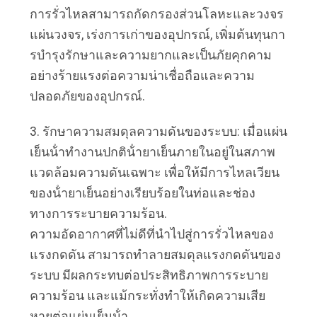
การรั่วไหลสามารถกัดกรองส่วนโลหะและวงจร
แผ่นวงจร, เร่งการเก่าของอุปกรณ์, เพิ่มต้นทุนกา
รบํารุงรักษาและความยากและเป็นภัยคุกคาม
อย่างร้ายแรงต่อความน่าเชื่อถือและความ
ปลอดภัยของอุปกรณ์.
3. รักษาความสมดุลความดันของระบบ: เมื่อแผ่น
เย็นน้ําทํางานปกติน้ํายาเย็นภายในอยู่ในสภาพ
แวดล้อมความดันเฉพาะ เพื่อให้มีการไหลเวียน
ของน้ํายาเย็นอย่างเรียบร้อยในท่อและช่อง
ทางการระบายความร้อน.
ความอัดอากาศที่ไม่ดีที่นําไปสู่การรั่วไหลของ
แรงกดดัน สามารถทําลายสมดุลแรงกดดันของ
ระบบ มีผลกระทบต่อประสิทธิภาพการระบาย
ความร้อน และแม้กระทั่งทําให้เกิดความเสีย
หายต่อแผ่นเย็นน้ํา