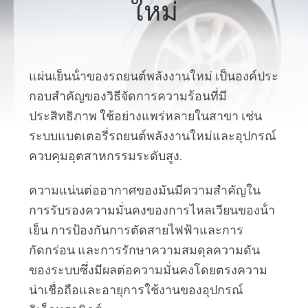
ใหม่
กับ
เรา
แผ่นเย็นน้ําของรถยนต์พลังงานใหม่ เป็นองค์ประ
ทัวร์
กอบสําคัญของวิธีจัดการความร้อนที่มี
ประสิทธิภาพ ใช้อย่างแพร่หลายในสาขา เช่น
โรงงาน
ระบบแบตเตอรี่รถยนต์พลังงานใหม่และอุปกรณ์
ควบคุมอุตสาหกรรมระดับสูง.
ควบคุม
ความแน่นต่ออากาศของมันมีความสําคัญใน
คุณภาพ
การรับรองความมั่นคงของการไหลเวียนของน้ํา
เย็น การป้องกันการตัดสายไฟฟ้าและการ
กัดกร่อน และการรักษาความสมดุลความดัน
ติดต่อ
ของระบบซึ่งมีผลต่อความมั่นคงโดยตรงความ
น่าเชื่อถือและอายุการใช้งานของอุปกรณ์
เรา