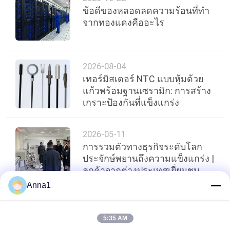
ข้อดีของหลอดลดความร้อนที่ทํา
จากทองแดงคืออะไร
2026-08-04
เทอร์มิสเตอร์ NTC แบบหุ้มด้วย
แก้วพร้อมฐานเซรามิก: การสร้าง
เกราะป้องกันที่แข็งแกร่ง
2026-05-11
การรวมตัวทางธุรกิจระดับโลก
ประจักษ์พยานถึงความแข็งแกร่ง |
ลูกค้าจากต่างประเทศเยี่ยมชม
Guangdong uchi Electronics
Anna1
เพื่อวาดพิมพ์เขียวใหม่สำหรับ
ความร่วมมือระหว่างประเทศ
ด้านบน
5:35 AM