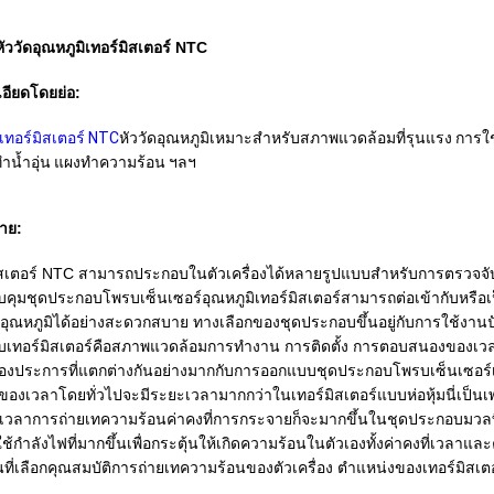
ัววัดอุณหภูมิเทอร์มิสเตอร์ NTC
อียดโดยย่อ:
เทอร์มิสเตอร์ NTC
หัววัดอุณหภูมิเหมาะสำหรับสภาพแวดล้อมที่รุนแรง การใช้
งทำน้ำอุ่น แผงทำความร้อน ฯลฯ
าย:
ิสเตอร์ NTC สามารถประกอบในตัวเครื่องได้หลายรูปแบบสำหรับการตรวจจับอ
คุมชุดประกอบโพรบเซ็นเซอร์อุณหภูมิเทอร์มิสเตอร์สามารถต่อเข้ากับหรื
อุณหภูมิได้อย่างสะดวกสบาย ทางเลือกของชุดประกอบขึ้นอยู่กับการใช้งาน
เทอร์มิสเตอร์คือสภาพแวดล้อมการทำงาน การติดตั้ง การตอบสนองของเวลา
สองประการที่แตกต่างกันอย่างมากกับการออกแบบชุดประกอบโพรบเซ็นเซอร์เท
ี่ของเวลาโดยทั่วไปจะมีระยะเวลามากกว่าในเทอร์มิสเตอร์แบบห่อหุ้มนี่เป็นเพ
ดเวลาการถ่ายเทความร้อนค่าคงที่การกระจายก็จะมากขึ้นในชุดประกอบมวลที่อย
งใช้กำลังไฟที่มากขึ้นเพื่อกระตุ้นให้เกิดความร้อนในตัวเองทั้งค่าคงที่เวล
อนที่เลือกคุณสมบัติการถ่ายเทความร้อนของตัวเครื่อง ตำแหน่งของเทอร์มิส