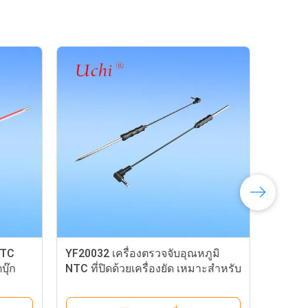
เครื่องตรวจจับอุณหภูมิ
LJ21028 เครื่องตรวจจับอุณ
ดด้วยเครื่องยัด เหมาะสําหรับ
NTC แบบเชื่อมต่อ เหมาะสํา
งอุณหภูมิกลางและต่ํา
น้ําเทอร์โมสตติก