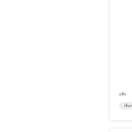
แท็ก:
เซ็นเ