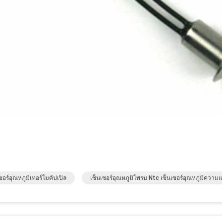
ซอร์อุณหภูมิเทอร์โมคัปเปิล
เซ็นเซอร์อุณหภูมิโพรบ Ntc เซ็นเซอร์อุณหภูมิความแ