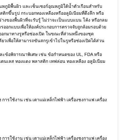
ภูมิพื้นผิว และเซ็นเซอร์อุณหภูมิใต้น้ำตัวเรือนสำหรับ
ิกขึ้นรูป กระบอกทองเหลืองหรืออลูมิเนียมที่ดึงลึก หรือ
่างของพื้นผิวที่จะรับรู้ ไม่ว่าจะเป็นแบบแบน โค้ง หรือกลม
้รับการออกแบบเพื่อให้องค์ประกอบการตรวจจับถูกล้อมรอบด้วย
ื่นออกมาทางรูหรือช่องเปิด ในขณะที่ส่วนหนึ่งของชุด
ยวเพื่อให้สามารถขันสกรูเข้าไปในรูหรือช่องเปิดได้ส่วน
ทุน และข้อพิจารณาพิเศษ เช่น ข้อกำหนดของ UL, FDA หรือ
สแตนเลส ทองแดง พลาสติก เทฟล่อน ทองเหลือง อลูมิเนียม
ง การใช้งาน เช่น เตาแม่เหล็กไฟฟ้า เครื่องชงกาแฟ เครื่อง
ง การใช้งาน เช่น เตาแม่เหล็กไฟฟ้า เครื่องชงกาแฟ เครื่อง