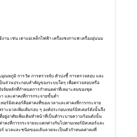
งาน เช่น เตาแม่เหล็กไฟฟ้า เครื่องชงกาแฟ เครื่องอุ่นนม
ุณหภูมิ การวัด การตรวจจับ ตัวบ่งชี้ การตรวจสอบ และ
อเป็นส่วนประกอบสำคัญของระบบใดๆ เพื่อตรวจสอบหรือ
ปัจจัยหลักที่กำหนดการกำหนดค่าที่เหมาะสมของชุด
 และค่าคงที่การกระจายขั้นต่ำ
อร์มิสเตอร์คือค่าคงที่ของเวลาและค่าคงที่การกระจาย
ราะมวลเพิ่มเติมรอบ ๆ องค์ประกอบเทอร์มิสเตอร์ดังนั้นจึง
ู่อาศัยเพิ่มเติมทำหน้าที่เป็นตัวระบายความร้อนดังนั้น
าและค่าคงที่การกระจายจะแตกต่างกันไปตามเทอร์มิสเตอร์และ
เตอร์ มวลและชนิดของเส้นลวดจะเป็นตัวกำหนดค่าคงที่