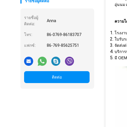
รายชื่อผู้ติดต่อ
อุ่นนม
รายชื่อผู้
Anna
ความได
ติดต่อ:
โรงงา
โทร:
86-0769-86183707
ใบรับร
แฟกซ์:
86-769-85625751
จัดส่งด
บริการห
มี OE
ติดต่อ