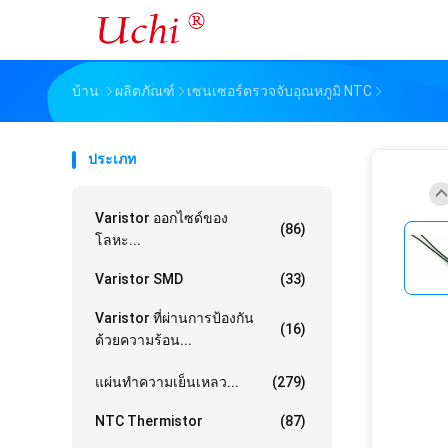
บ้าน
ผลิตภัณฑ์
เซนเซอร์ตรวจจับอุณหภูมิ NTC
ประเภท
Varistor ออกไซด์ของ
(86)
โลหะ...
Varistor SMD
(33)
Varistor ที่ผ่านการป้องกัน
(16)
ด้วยความร้อน...
แผ่นทำความเย็นเหลว...
(279)
NTC Thermistor
(87)