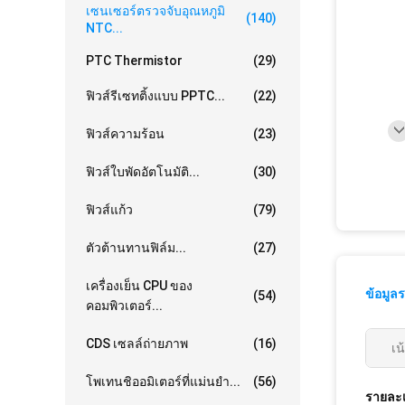
เซนเซอร์ตรวจจับอุณหภูมิ
(140)
NTC...
PTC Thermistor
(29)
ฟิวส์รีเซทติ้งแบบ PPTC...
(22)
ฟิวส์ความร้อน
(23)
ฟิวส์ใบพัดอัตโนมัติ...
(30)
ฟิวส์แก้ว
(79)
ตัวต้านทานฟิล์ม...
(27)
เครื่องเย็น CPU ของ
ข้อมูล
(54)
คอมพิวเตอร์...
CDS เซลล์ถ่ายภาพ
(16)
เน
โพเทนชิออมิเตอร์ที่แม่นยำ...
(56)
รายละเ