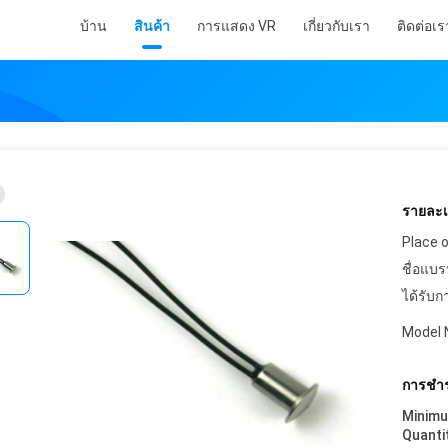
บ้าน
สินค้า
การแสดง VR
เกี่ยวกับเรา
ติดต่อเร
รายละเอ
Place o
ชื่อแบร
ได้รับก
Model 
การชำร
Minim
Quanti