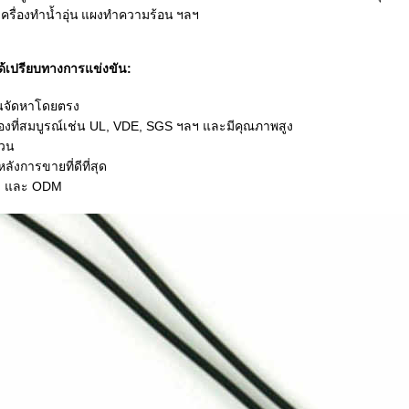
 เครื่องทำน้ำอุ่น แผงทำความร้อน ฯลฯ
้เปรียบทางการแข่งขัน:
นจัดหาโดยตรง
องที่สมบูรณ์เช่น UL, VDE, SGS ฯลฯ และมีคุณภาพสูง
่วน
ลังการขายที่ดีที่สุด
M และ ODM