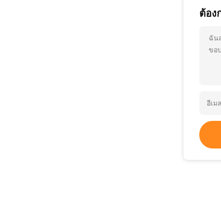
ต้อง
ฉัน
ขอบ