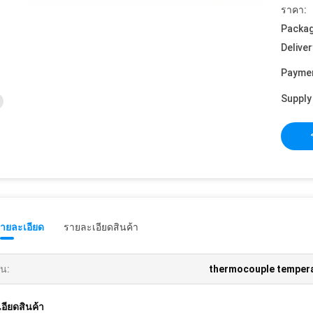
ราคา:
Packag
Deliver
Payme
Supply 
รายละเอียด
รายละเอียดสินค้า
้น:
thermocouple temper
อียดสินค้า