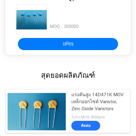
PRIVACY
POLICY
MOQ：
300000
চালিয়ে
สุดยอดผลิตภัณฑ์
แรงดันสูง 14D471K MOV
เหล็กออกไซด์ Varistor,
Zinc Oxide Varistors
โปร่ง MOQ:5000pcs
ติดต่อ