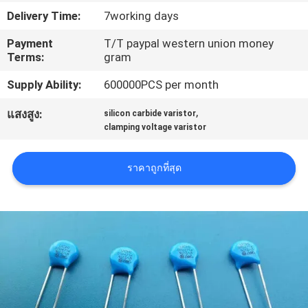
กับ
Delivery Time:
7working days
เรา
Payment
T/T paypal western union money
Terms:
gram
Supply Ability:
600000PCS per month
ทัวร์
,
แสงสูง:
silicon carbide varistor
โรงงาน
clamping voltage varistor
ราคาถูกที่สุด
ควบคุม
คุณภาพ
ติดต่อ
เรา